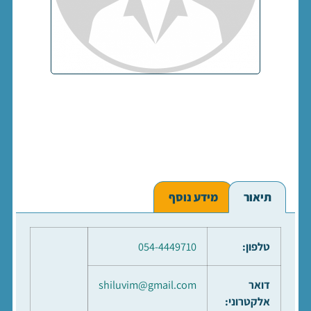
תיאור
מידע נוסף
טלפון:
054-4449710
דואר
shiluvim@gmail.com
אלקטרוני: