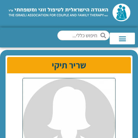
שריר תיקי