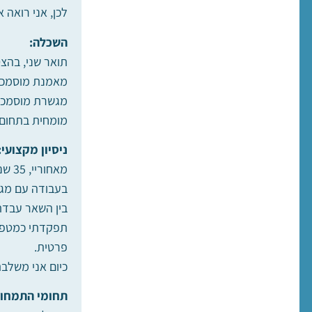
לכן, אני רואה א
השכלה:
תואר שני, בהצט
מאמנת מוסמכת
מגשרת מוסמכת
מומחית בתחום
ניסיון מקצועי:
מאחוריי, 35 שנות עבודה וניסיון בשירות הרווחה הציבורי – עירוני וממשלתי,
בעבודה עם מגוו
בין השאר עבדתי בעבר כ – 8 שנים בתחנה לטיפול בפרט ומש
תפקדתי כמטפלת
פרטית.
כיום אני משלב
תחומי התמחות