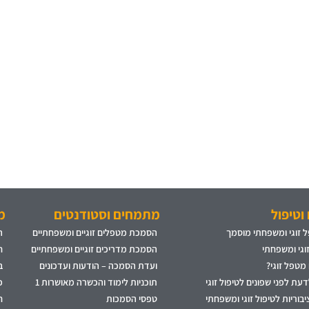
וטיפול
מתמחים וסטודנטים
מ
 זוגי ומשפחתי מוסמך
הסמכת מטפלים זוגיים ומשפחתיים
ה
זוגי ומשפחתי
הסמכת מדריכים זוגיים ומשפחתיים
ח
 מטפל זוגי?
ועדת הסמכה – הודעות ועדכונים
ב
עת לפני שפונים לטיפול זוגי
תוכניות לימוד והכשרה מאושרות 1
פ
בוריות לטיפול זוגי ומשפחתי
טפסי הסמכות
ח