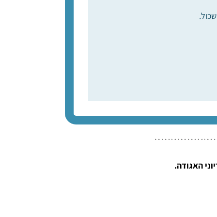
שכול.
ני האגודה.