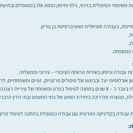
ת משימתי הטיפולית בזיהוי, גילוי וחיזוק כוחות אלו במטופלים ובתיעול
יינות, בעבודה סוציאלית מאוניברסיטת בן גוריון.
.
,
 המשפחה.
ן אוכלוסיות יעד ובביצוע של טיפולים פרטניים, זוגיים ומשפחתיים, ל
פחה של עיריית רעננה, וב – 15 השנים האחרונות,
, מגשרת ומדריכה ביחידת הסיוע של בתי המשפט ובתי הדין הרבניים
ת עבודה בקליניקה הפרטית עם עבודה כמטפלת בתחנה לטיפול פרט 
: