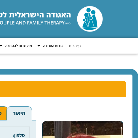
דף הבית
אודות האגודה
מועמדות להסמכה
תיאור
מ
טלפון: