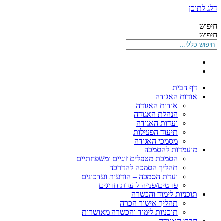
דלג לתוכן
חיפוש
חיפוש
דף הבית
אודות האגודה
אודות האגודה
הנהלת האגודה
ועדות האגודה
תיעוד הפעילות
מסמכי האגודה
מועמדות להסמכה
הסמכת מטפלים זוגיים ומשפחתיים
תהליך הסמכה להדרכה
ועדת הסמכה – הודעות ועדכונים
פרטים/פנייה לועדת חריגים
תוכניות לימוד והכשרה
תהליך אישור הכרה
תוכניות לימוד והכשרה מאושרות
חברי האגודה