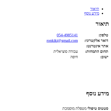
תיאור
מידע נוסף
תיאור
טלפון:
054-4985141
דואר אלקטרוני:
ronkiki@gmail.com
אתר אינטרנט:
תחום התמחות:
עבודה סוציאלית
ישוב:
חיפה
מידע נוסף
סטטוס טיפולי
מטפלת מוסמכת