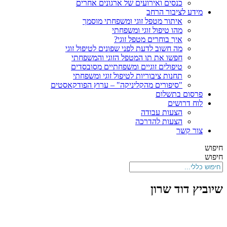
כנסים ואירועים של ארגונים אחרים
מידע לציבור הרחב
איתור מטפל זוגי ומשפחתי מוסמך
מהו טיפול זוגי ומשפחתי
איך בוחרים מטפל זוגי?
מה חשוב לדעת לפני שפונים לטיפול זוגי
חפשו את תו המטפל הזוגי והמשפחתי
טיפולים זוגיים ומשפחתיים מסובסדים
תחנות ציבוריות לטיפול זוגי ומשפחתי
"סיפורים מהקליניקה" – ערוץ הפודקאסטים
פרסום בתשלום
לוח דרושים
הצעות עבודה
הצעות להדרכה
צור קשר
חיפוש
חיפוש
שיוביץ דוד שרון