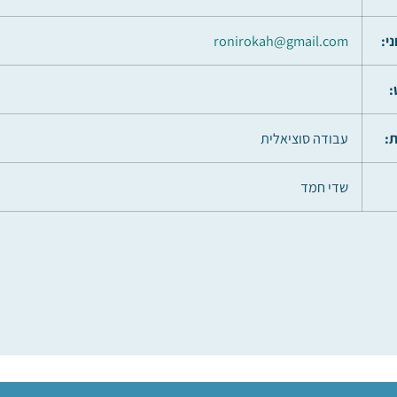
י:
ronirokah@gmail.com
:
:
עבודה סוציאלית
שדי חמד