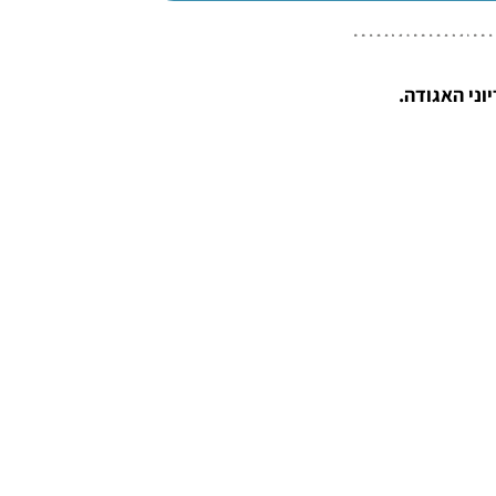
ני האגודה.