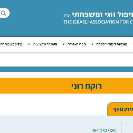
תוכניות לימוד והכשרה
חברי האגודה
העשרה מקצועית
מידע לציבור הר
רוקח רוני
ידע נוסף
054-2303350