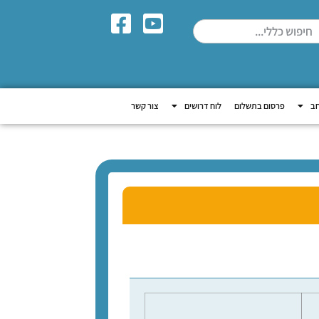
חב
פרסום בתשלום
לוח דרושים
צור קשר