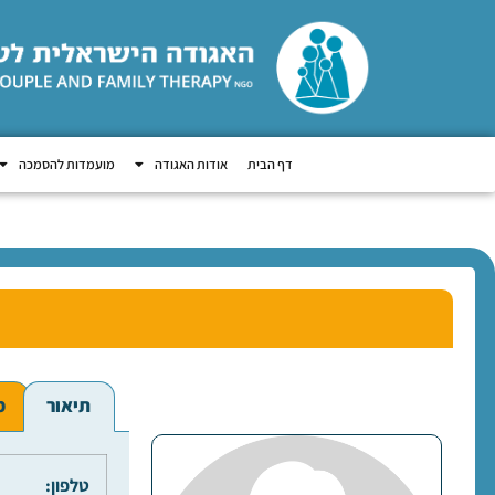
דף הבית
אודות האגודה
מועמדות להסמכה
תיאור
מ
טלפון: