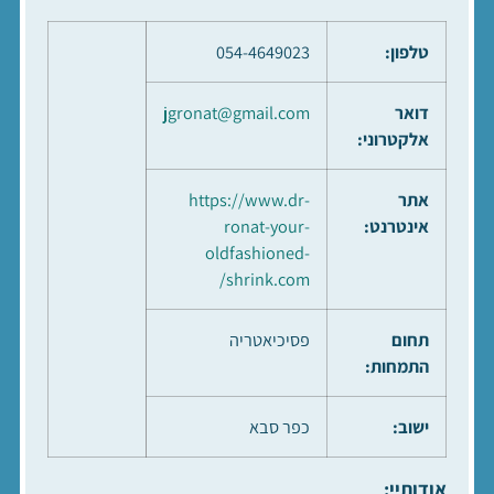
טלפון:
054-4649023
דואר
jgronat@gmail.com
אלקטרוני:
אתר
https://www.dr-
אינטרנט:
ronat-your-
oldfashioned-
shrink.com/
תחום
פסיכיאטריה
התמחות:
ישוב:
כפר סבא
אודותיי: