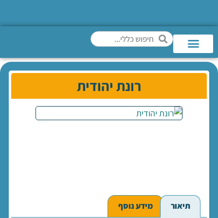
רונת יהודית
תיאור
מידע נוסף