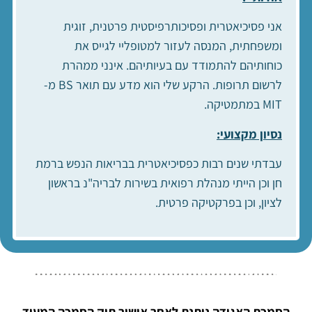
אני פסיכיאטרית ופסיכותרפיסטית פרטנית, זוגית
ומשפחתית, המנסה לעזור למטופליי לגייס את
כוחותיהם להתמודד עם בעיותיהם. אינני ממהרת
לרשום תרופות. הרקע שלי הוא מדע עם תואר BS מ-
MIT במתמטיקה.
נסיון מקצועי:
עבדתי שנים רבות כפסיכיאטרית בבריאות הנפש ברמת
חן וכן הייתי מנהלת רפואית בשירות לבריה"נ בראשון
לציון, וכן בפרקטיקה פרטית.
הסמכת האגודה ניתנת לאחר אישור תיק הסמכה המעיד