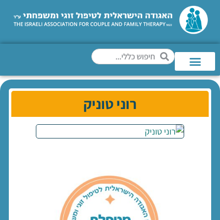
רוני טוניק