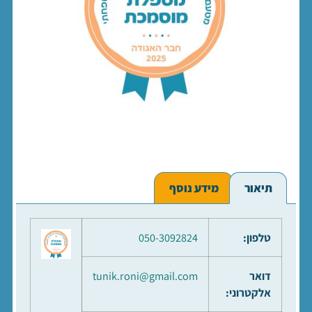
תיאור
מידע נוסף
טלפון:
050-3092824
דואר
tunik.roni@gmail.com
אלקטרוני: