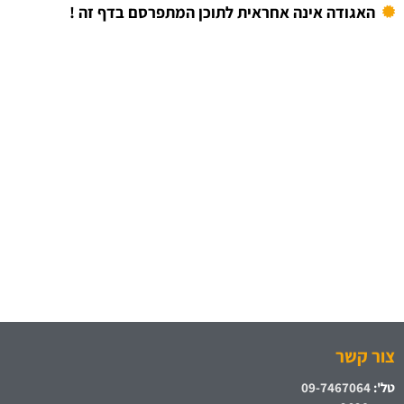
האגודה אינה אחראית לתוכן המתפרסם בדף זה !
צור קשר
טל':
09-7467064