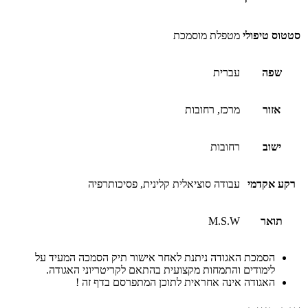
סטטוס טיפולי
מטפלת מוסמכת
שפה
עברית
אזור
מרכז, רחובות
ישוב
רחובות
רקע אקדמי
עבודה סוציאלית קלינית, פסיכותרפיה
תואר
M.S.W
הסמכת האגודה ניתנת לאחר אישור תיק הסמכה המעיד על
לימודים והתמחות מקצועית בהתאם לקריטריוני האגודה.
האגודה אינה אחראית לתוכן המתפרסם בדף זה !