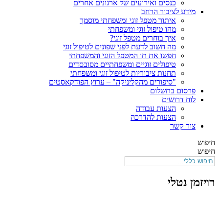
כנסים ואירועים של ארגונים אחרים
מידע לציבור הרחב
איתור מטפל זוגי ומשפחתי מוסמך
מהו טיפול זוגי ומשפחתי
איך בוחרים מטפל זוגי?
מה חשוב לדעת לפני שפונים לטיפול זוגי
חפשו את תו המטפל הזוגי והמשפחתי
טיפולים זוגיים ומשפחתיים מסובסדים
תחנות ציבוריות לטיפול זוגי ומשפחתי
"סיפורים מהקליניקה" – ערוץ הפודקאסטים
פרסום בתשלום
לוח דרושים
הצעות עבודה
הצעות להדרכה
צור קשר
חיפוש
חיפוש
רויזמן נטלי