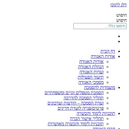
דלג לתוכן
חיפוש
חיפוש
דף הבית
אודות האגודה
אודות האגודה
הנהלת האגודה
ועדות האגודה
תיעוד הפעילות
מסמכי האגודה
מועמדות להסמכה
הסמכת מטפלים זוגיים ומשפחתיים
תהליך הסמכה להדרכה
ועדת הסמכה – הודעות ועדכונים
פרטים/פנייה לועדת חריגים
תוכניות לימוד והכשרה
תהליך אישור הכרה
תוכניות לימוד והכשרה מאושרות
חברי האגודה