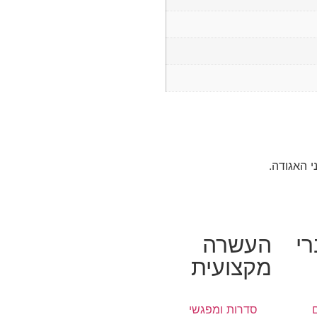
 האגודה.
י
העשרה
מקצועית
סדרות ומפגשי