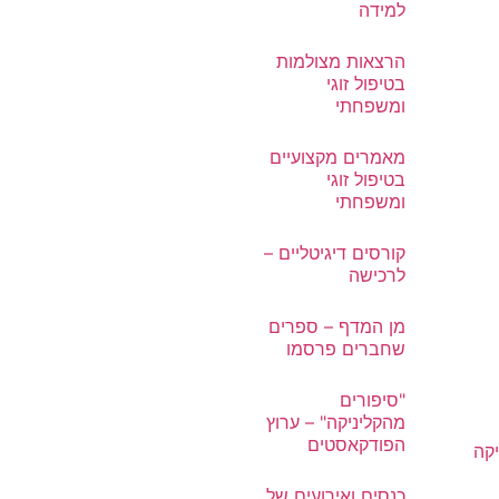
למידה
הרצאות מצולמות
בטיפול זוגי
ומשפחתי
מאמרים מקצועיים
בטיפול זוגי
ומשפחתי
קורסים דיגיטליים –
לרכישה
מן המדף – ספרים
שחברים פרסמו
"סיפורים
מהקליניקה" – ערוץ
הפודקאסטים
יקה
כנסים ואירועים של