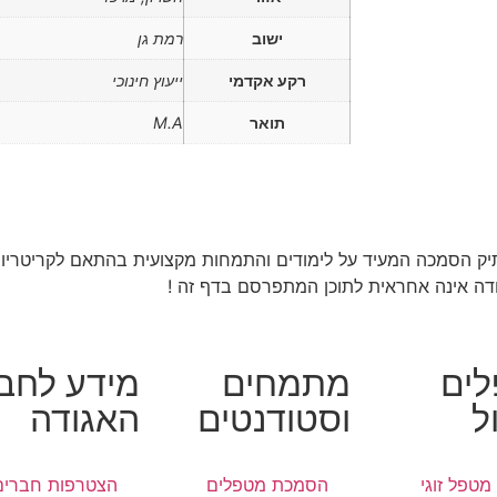
ישוב
רמת גן
רקע אקדמי
ייעוץ חינוכי
תואר
M.A
ק הסמכה המעיד על לימודים והתמחות מקצועית בהתאם לקריטריוני
דה אינה אחראית לתוכן המתפרסם בדף זה !
ים
מתמחים
מידע לחבר
ל
וסטודנטים
האגודה
מטפל זוגי
הסמכת מטפלים
הצטרפות חברים