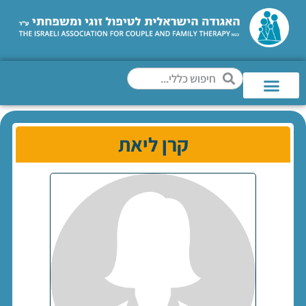
קרן ליאת