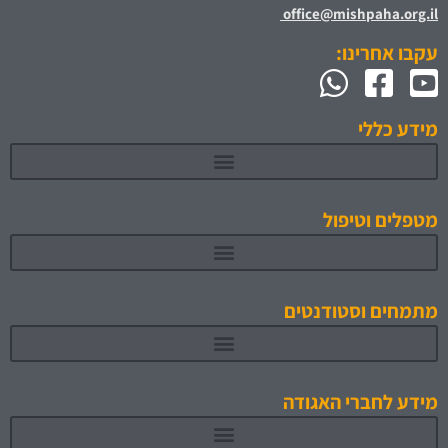
office@mishpaha.org.il
עקבו אחרינו:
מידע כללי
מטפלים וטיפול
מתמחים וסטודנטים
תוכניות לימוד והכשרה מאושרות 1
מידע לחברי האגודה