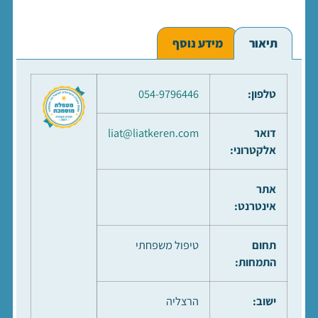
תיאור
מידע נוסף
טלפון:
054-9796446
דואר
liat@liatkeren.com
אלקטרוני:
אתר
אינטרנט:
תחום
טיפול משפחתי
התמחות:
ישוב:
הרצליה