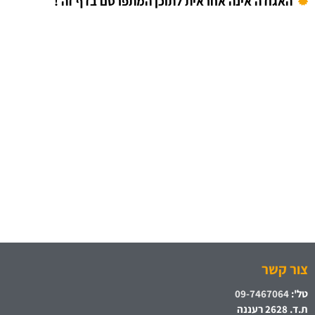
האגודה אינה אחראית לתוכן המתפרסם בדף זה !
צור קשר
טל':
09-7467064
ת.ד. 2628 רעננה