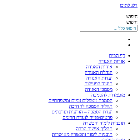
דלג לתוכן
חיפוש
חיפוש
דף הבית
אודות האגודה
אודות האגודה
הנהלת האגודה
ועדות האגודה
תיעוד הפעילות
מסמכי האגודה
מועמדות להסמכה
הסמכת מטפלים זוגיים ומשפחתיים
תהליך הסמכה להדרכה
ועדת הסמכה – הודעות ועדכונים
פרטים/פנייה לועדת חריגים
תוכניות לימוד והכשרה
תהליך אישור הכרה
תוכניות לימוד והכשרה מאושרות
חברי האגודה