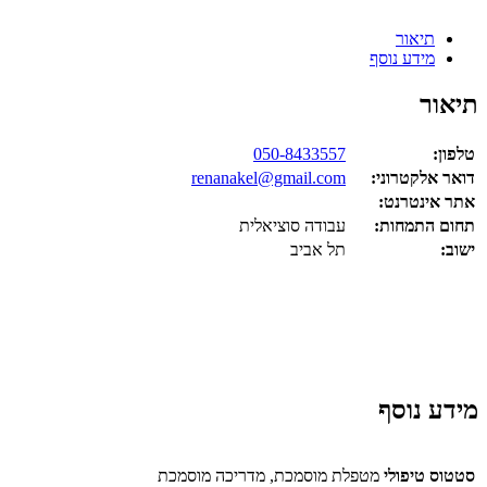
תיאור
מידע נוסף
תיאור
טלפון:
050-8433557
דואר אלקטרוני:
renanakel@gmail.com
אתר אינטרנט:
תחום התמחות:
עבודה סוציאלית
ישוב:
תל אביב
מידע נוסף
סטטוס טיפולי
מטפלת מוסמכת, מדריכה מוסמכת