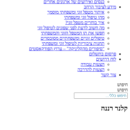
כנסים ואירועים של ארגונים אחרים
מידע לציבור הרחב
איתור מטפל זוגי ומשפחתי מוסמך
מהו טיפול זוגי ומשפחתי
איך בוחרים מטפל זוגי?
מה חשוב לדעת לפני שפונים לטיפול זוגי
חפשו את תו המטפל הזוגי והמשפחתי
טיפולים זוגיים ומשפחתיים מסובסדים
תחנות ציבוריות לטיפול זוגי ומשפחתי
"סיפורים מהקליניקה" – ערוץ הפודקאסטים
פרסום בתשלום
לוח דרושים
הצעות עבודה
הצעות להדרכה
צור קשר
חיפוש
חיפוש
קלנר רננה