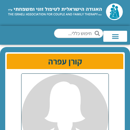
קורן עפרה