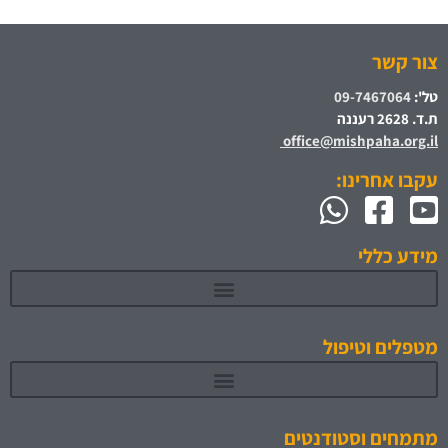
צור קשר
טל':
09-7467064
ת.ד. 2628 רעננה
office@mishpaha.org.il
עקבו אחרינו:
מידע כללי
מטפלים וטיפול
מתמחים וסטודנטים