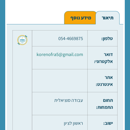
תיאור
מידע נוסף
טלפון:
054-4669875
דואר
korenofra5@gmail.com
אלקטרוני:
אתר
אינטרנט:
תחום
עבודה סוציאלית
התמחות:
ישוב:
ראשון לציון