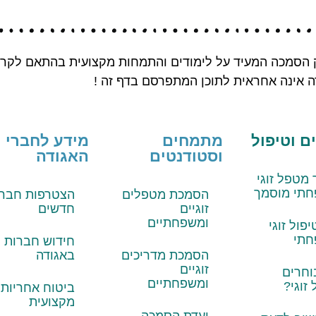
הסמכה המעיד על לימודים והתמחות מקצועית בהתאם לקריטר
ה אינה אחראית לתוכן המתפרסם בדף זה !
 וטיפול
מתמחים
מידע לחברי
וסטודנטים
האגודה
 מטפל זוגי
חתי מוסמך
הסמכת מטפלים
הצטרפות חברי
זוגיים
חדשים
ומשפחתיים
פול זוגי
חתי
חידוש חברות
הסמכת מדריכים
באגודה
זוגיים
וחרים
ומשפחתיים
זוגי?
ביטוח אחריות
מקצועית
ועדת הסמכה –