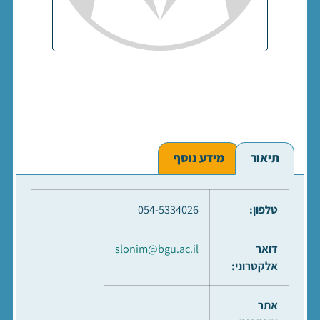
תיאור
מידע נוסף
טלפון:
054-5334026
דואר
slonim@bgu.ac.il
אלקטרוני:
אתר