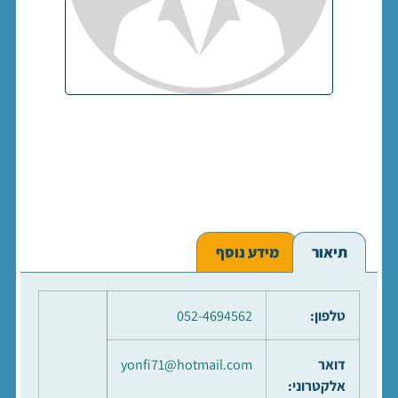
תיאור
מידע נוסף
טלפון:
052-4694562
דואר
yonfi71@hotmail.com
אלקטרוני: