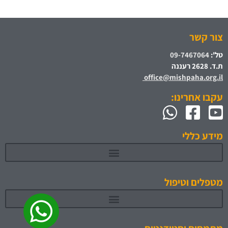
צור קשר
טל':
09-7467064
ת.ד. 2628 רעננה
office@mishpaha.org.il
עקבו אחרינו:
מידע כללי
מטפלים וטיפול