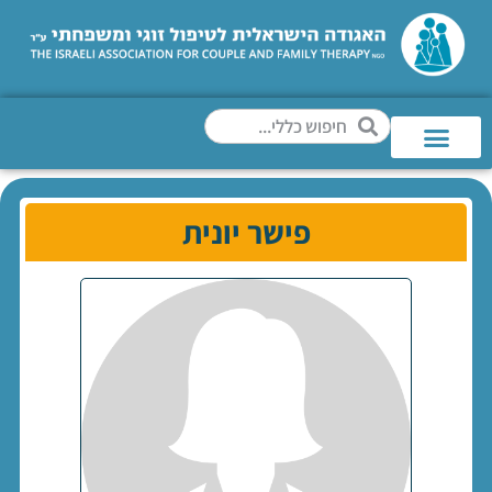
פישר יונית