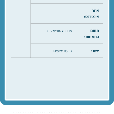
אתר
אינטרנט:
תחום
עבודה סוציאלית
התמחות:
ישוב:
גבעת ישעיהו