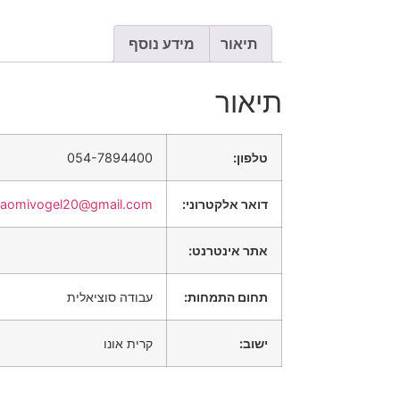
תיאור
מידע נוסף
תיאור
טלפון:
054-7894400
דואר אלקטרוני:
naomivogel20@gmail.com
אתר אינטרנט:
תחום התמחות:
עבודה סוציאלית
ישוב:
קרית אונו