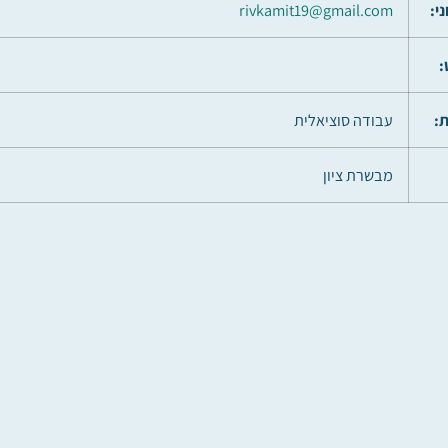
י:
rivkamit19@gmail.com
:
:
עבודה סוציאלית
מבשרת ציון