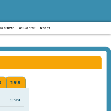
דף הבית
אודות האגודה
מועמדות לה
תיאור
מ
טלפון: