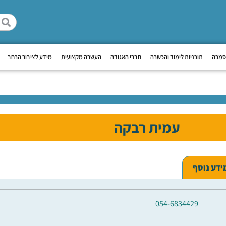
סמכה
תוכניות לימוד והכשרה
חברי האגודה
העשרה מקצועית
מידע לציבור הרחב
עמית רבקה
ידע נוסף
054-6834429