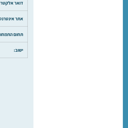
דואר אלקטרונ
אתר אינטרנט
תחום התמחות
ישוב: