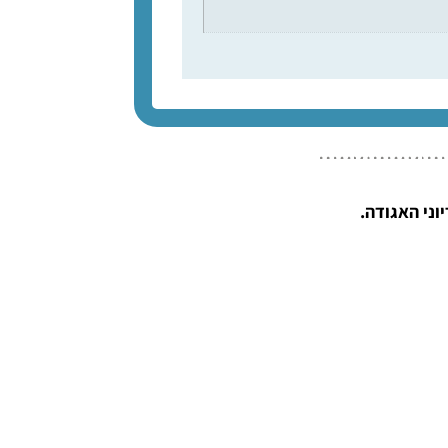
ני האגודה.