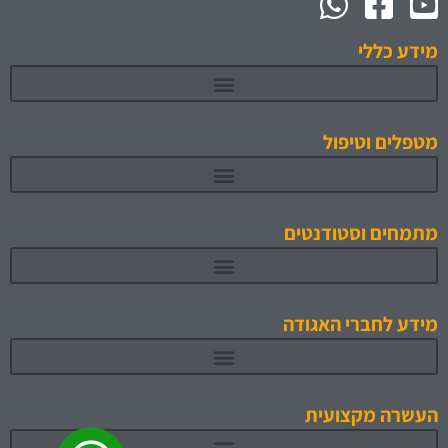
מידע כללי
מטפלים וטיפול
מתמחים וסטודנטים
תוכניות לימוד והכשרה מאושרות 1
מידע לחברי האגודה
העשרה מקצועית