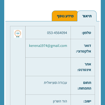
תיאור
מידע נוסף
טלפון:
053-4564094
דואר
kerena1974@gmail.com
אלקטרוני:
אתר
אינטרנט:
תחום
עבודה סוציאלית
התמחות:
ישוב:
הוד השרון