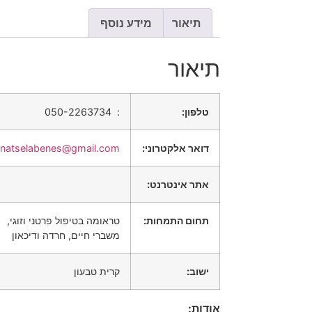
תיאור
מידע נוסף
תיאור
טלפון:
: 050-2263734
דואר אלקטרוני:
inatselabenes@gmail.com
אתר אינטרנט:
תחום התמחות:
טראומה בטיפול פרטני וזוגי,
משברי חיים, חרדה ודיכאון
ישוב:
קרית טבעון
אודות: