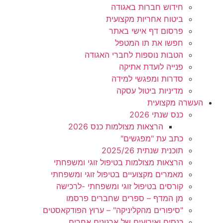
חידוש חברות באגודה
ביטוח אחריות מקצועית
פרסום דף אישי באתר
חפשו את תו המטפל
הטבות נוספות לחברי האגודה
פנייה לועדת אתיקה
סדרות ומפגשי למידה
מדיניות ביטול עסקה
העשרה מקצועית
כנס שנתי 2026
הרצאות מצולמות כנס 2026
כתב עת "מפגשים"
תוכנית שנתית 2025/26
הרצאות מצולמות בטיפול זוגי ומשפחתי
מאמרים מקצועיים בטיפול זוגי ומשפחתי
קורסים בטיפול זוגי ומשפחתי -לרכישה
מן המדף – ספרים שחברים פרסמו
"סיפורים מהקליניקה" – ערוץ הפודקאסטים
כנסים ואירועים של ארגונים אחרים