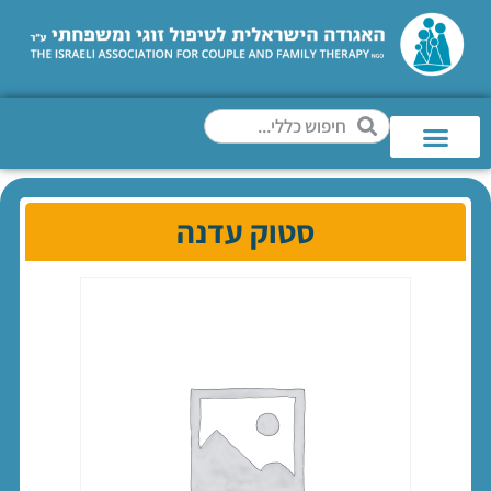
סטוק עדנה