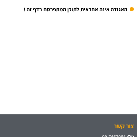
האגודה אינה אחראית לתוכן המתפרסם בדף זה !
צור קשר
טל':
09-7467064