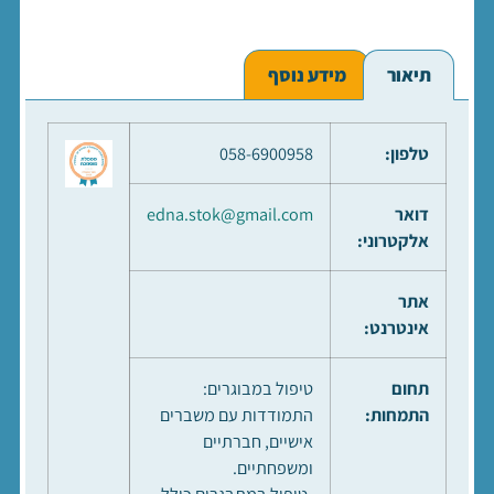
תיאור
מידע נוסף
טלפון:
058-6900958
דואר
edna.stok@gmail.com
אלקטרוני:
אתר
אינטרנט:
תחום
טיפול במבוגרים:
התמחות:
התמודדות עם משברים
אישיים, חברתיים
ומשפחתיים.