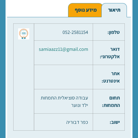
תיאור
מידע נוסף
טלפון:
052-2581154
דואר
samiaazz11@gmail.com
אלקטרוני:
אתר
אינטרנט:
תחום
עבודה סוציאלית התמחות
התמחות:
ילד ונוער
ישוב:
כפר דבוריה