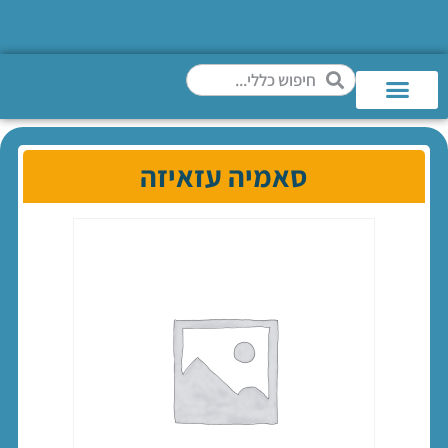
סאמיה עזאיזה