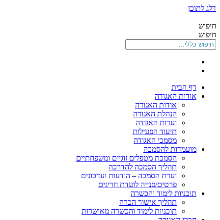
דלג לתוכן
חיפוש
חיפוש
דף הבית
אודות האגודה
אודות האגודה
הנהלת האגודה
ועדות האגודה
תיעוד הפעילות
מסמכי האגודה
מועמדות להסמכה
הסמכת מטפלים זוגיים ומשפחתיים
תהליך הסמכה להדרכה
ועדת הסמכה – הודעות ועדכונים
פרטים/פנייה לועדת חריגים
תוכניות לימוד והכשרה
תהליך אישור הכרה
תוכניות לימוד והכשרה מאושרות
חברי האגודה