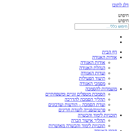
דלג לתוכן
חיפוש
חיפוש
דף הבית
אודות האגודה
אודות האגודה
הנהלת האגודה
ועדות האגודה
תיעוד הפעילות
מסמכי האגודה
מועמדות להסמכה
הסמכת מטפלים זוגיים ומשפחתיים
תהליך הסמכה להדרכה
ועדת הסמכה – הודעות ועדכונים
פרטים/פנייה לועדת חריגים
תוכניות לימוד והכשרה
תהליך אישור הכרה
תוכניות לימוד והכשרה מאושרות
חברי האגודה