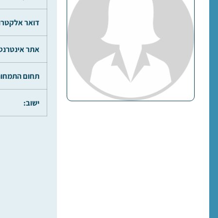
דואר אלקטרונ
אתר אינטרנט
תחום התמחות
ישוב: