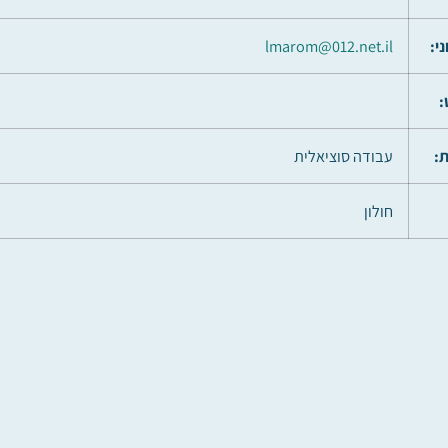
י:
lmarom@012.net.il
:
:
עבודה סוציאלית
חולון