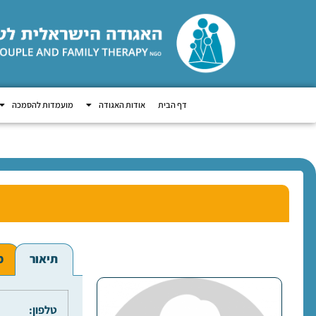
דף הבית
אודות האגודה
מועמדות להסמכה
תיאור
מ
טלפון: