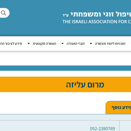
תוכניות לימוד והכשרה
חברי האגודה
העשרה מקצועית
מידע לציבור הר
מרום עליזה
ידע נוסף
052-2380769