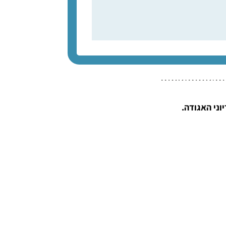
ני האגודה.