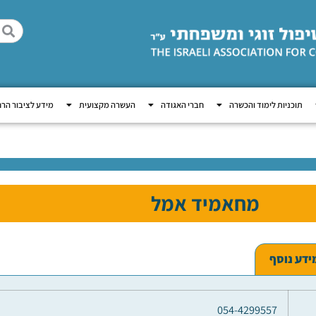
תוכניות לימוד והכשרה
חברי האגודה
העשרה מקצועית
מידע לציבור הר
מחאמיד אמל
ידע נוסף
054-4299557