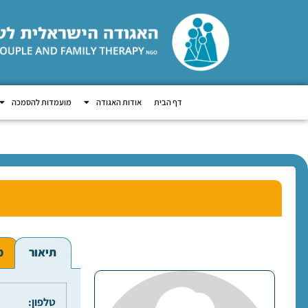
דף הבית
אודות האגודה
מועמדות להסמכה
תיאור
מ
טלפון: