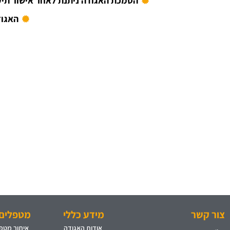
הסמכת האגודה ניתנת לאחר אישור תיק
האגוד
צור קשר
מידע כללי
מטפלים 
אודות האגודה
איתור מטפל