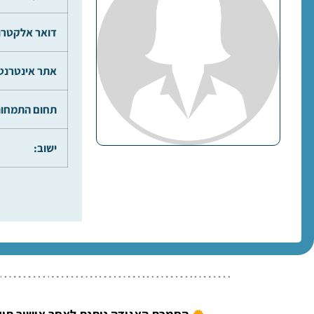
דואר אלקטרונ
אתר אינטרנט
תחום התמחות
ישוב: