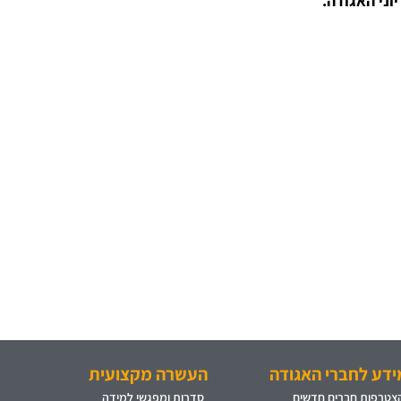
ני האגודה.
ידע לחברי האגודה
העשרה מקצועית
צטרפות חברים חדשים
סדרות ומפגשי למידה