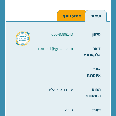
תיאור
מידע נוסף
טלפון:
050-8388143
דואר
ronilie1@gmail.com
אלקטרוני:
אתר
אינטרנט:
תחום
עבודה סוציאלית
התמחות:
ישוב:
חיפה