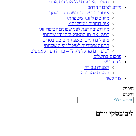
כנסים ואירועים של ארגונים אחרים
מידע לציבור הרחב
איתור מטפל זוגי ומשפחתי מוסמך
מהו טיפול זוגי ומשפחתי
איך בוחרים מטפל זוגי?
מה חשוב לדעת לפני שפונים לטיפול זוגי
חפשו את תו המטפל הזוגי והמשפחתי
טיפולים זוגיים ומשפחתיים מסובסדים
תחנות ציבוריות לטיפול זוגי ומשפחתי
"סיפורים מהקליניקה" – ערוץ הפודקאסטים
פרסום בתשלום
לוח דרושים
הצעות עבודה
הצעות להדרכה
צור קשר
חיפוש
חיפוש
ליבובסקי יורם