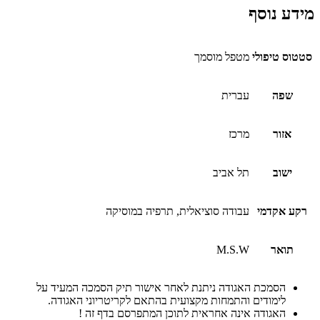
מידע נוסף
סטטוס טיפולי
מטפל מוסמך
שפה
עברית
אזור
מרכז
ישוב
תל אביב
רקע אקדמי
עבודה סוציאלית, תרפיה במוסיקה
תואר
M.S.W
הסמכת האגודה ניתנת לאחר אישור תיק הסמכה המעיד על
לימודים והתמחות מקצועית בהתאם לקריטריוני האגודה.
האגודה אינה אחראית לתוכן המתפרסם בדף זה !