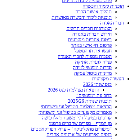
פרטים/פנייה לועדת חריגים
תוכניות לימוד והכשרה
תהליך אישור הכרה
תוכניות לימוד והכשרה מאושרות
חברי האגודה
הצטרפות חברים חדשים
חידוש חברות באגודה
ביטוח אחריות מקצועית
פרסום דף אישי באתר
חפשו את תו המטפל
הטבות נוספות לחברי האגודה
פנייה לועדת אתיקה
סדרות ומפגשי למידה
מדיניות ביטול עסקה
העשרה מקצועית
כנס שנתי 2026
הרצאות מצולמות כנס 2026
כתב עת "מפגשים"
תוכנית שנתית 2025/26
הרצאות מצולמות בטיפול זוגי ומשפחתי
מאמרים מקצועיים בטיפול זוגי ומשפחתי
קורסים בטיפול זוגי ומשפחתי -לרכישה
מן המדף – ספרים שחברים פרסמו
"סיפורים מהקליניקה" – ערוץ הפודקאסטים
כנסים ואירועים של ארגונים אחרים