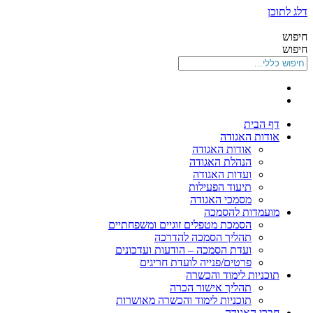
דלג לתוכן
חיפוש
חיפוש
דף הבית
אודות האגודה
אודות האגודה
הנהלת האגודה
ועדות האגודה
תיעוד הפעילות
מסמכי האגודה
מועמדות להסמכה
הסמכת מטפלים זוגיים ומשפחתיים
תהליך הסמכה להדרכה
ועדת הסמכה – הודעות ועדכונים
פרטים/פנייה לועדת חריגים
תוכניות לימוד והכשרה
תהליך אישור הכרה
תוכניות לימוד והכשרה מאושרות
חברי האגודה