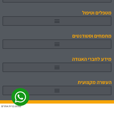
מטפלים וטיפול
מתמחים וסטודנטים
תוכניות לימוד והכשרה מאושרות 1
מידע לחברי האגודה
העשרה מקצועית
טורנט בניית אתרים