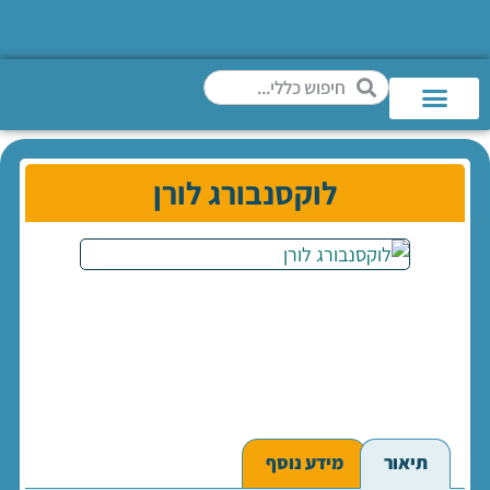
לוקסנבורג לורן
תיאור
מידע נוסף