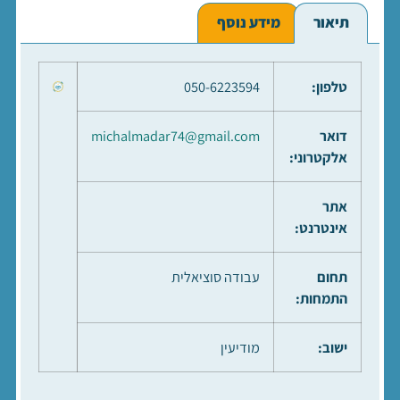
תיאור
מידע נוסף
טלפון:
050-6223594
דואר
michalmadar74@gmail.com
אלקטרוני:
אתר
אינטרנט:
תחום
עבודה סוציאלית
התמחות:
ישוב:
מודיעין