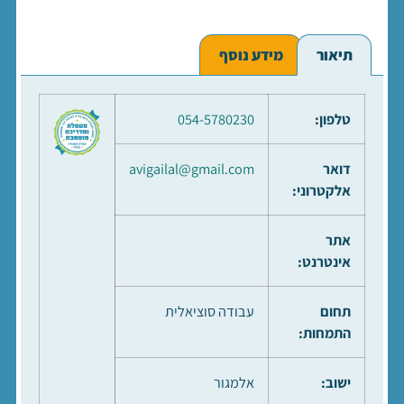
תיאור
מידע נוסף
טלפון:
054-5780230
דואר
avigailal@gmail.com
אלקטרוני:
אתר
אינטרנט:
תחום
עבודה סוציאלית
התמחות:
ישוב:
אלמגור