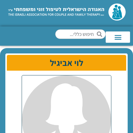
לוי אביגיל