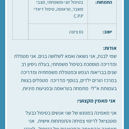
התמחות:
בטיפול זוגי ומשפחתי, מצבי
משבר, טראומה, טיפול דיאדי
C.P.P
ישוב:
נס ציונה
אודות:
שמי לבנת, אני נשואה ואמא לשלושה בנים. אני מטפלת
ומדריכה מוסמכת בטיפול משפחתי, בעלת ניסיון רב
שנים בבריאות הנפש וכמטפלת משפחתית ומדריכה
במרכז הורים ילדים, בנוסף מדריכה מטפלים בצוות
בעמותת א"לי מתמחה בטראומה ובפגיעות מיניות.
אני מאמין מקצועי:
אני מאמינה במפגש של שני אנשים בטיפול כבעל
פוטנציאל לריפוי צמיחה והתפתחות אישית. אני
מאמינה ובהתאמה והתכווננות של הטיפול לצרכי