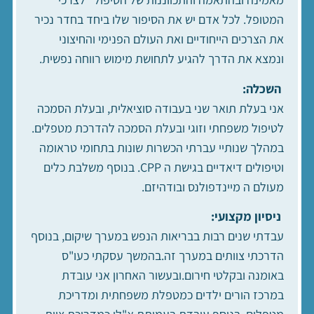
המטופל. לכל אדם יש את הסיפור שלו ביחד בחדר נכיר
את הצרכים הייחודיים ואת העולם הפנימי והחיצוני
ונמצא את הדרך להגיע לתחושת מימוש רווחה נפשית.
השכלה:
אני בעלת תואר שני בעבודה סוציאלית, ובעלת הסמכה
לטיפול משפחתי וזוגי ובעלת הסמכה להדרכת מטפלים.
במהלך שנותיי עברתי הכשרות שונות בתחומי טראומה
וטיפולים דיאדיים בגישת ה CPP. בנוסף משלבת כלים
מעולם ה מיינדפולנס ובודהיזם.
ניסיון מקצועי:
עבדתי שנים רבות בבריאות הנפש במערך שיקום, בנוסף
הדרכתי צוותים במערך זה.בהמשך עסקתי כעו"ס
באומנה ובקלטי חירום.ובעשור האחרון אני עובדת
במרכז הורים ילדים כמטפלת משפחתית ומדריכת