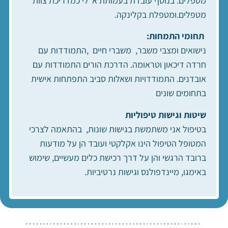
מטפלים. בנוסף עובדת בעמותת א"לי כמדריכת צוות
מטפלים.ומטפלת בקלינקה.
תחומי התמחות:
נישואים ומצבי משבר, משברי חיים ,התמודדות עם
חרדה דיכאון וטראומה. הדרכת הורים התמודדות עם
אובדנים. התמודדויות ושאלות סביב התפתחות אישית
בתחומים שונים
שיטות וגישות טיפוליות
בטיפול אני משתמשת בגישות שונות, בהתאמה לצרכי
המטופל הטיפול הינו אקלקטי ועובד הן על מודעות
ברובד הרגשי והן על דרך רכישת כלים מעשיים, שימוש
באימגו
,
מיינדפולנס וגישות נרטיביות.