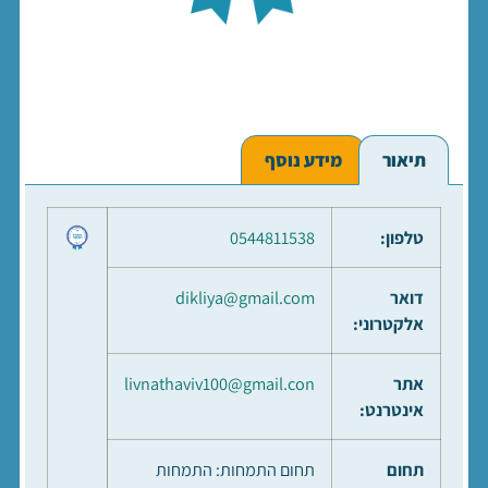
תיאור
מידע נוסף
טלפון:
0544811538
דואר
dikliya@gmail.com
אלקטרוני:
אתר
livnathaviv100@gmail.con
אינטרנט:
תחום
תחום התמחות: התמחות