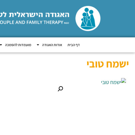
דף הבית
אודות האגודה
מועמדות להסמכה
ישמח טובי