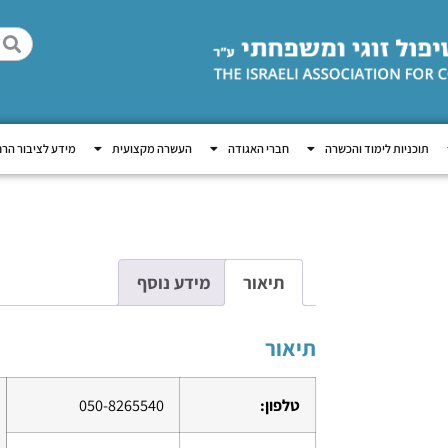
תוכניות לימוד והכשרה
חברי האגודה
העשרה מקצועית
מידע לציבור הר
תיאור
מידע נוסף
תיאור
טלפון:
050-8265540