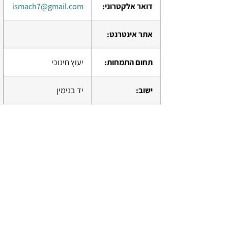
דואר אלקטרוני:
ismach7@gmail.com
אתר אינטרנט:
תחום התמחות:
יעוץ חינוכי
ישוב:
יד בנימין