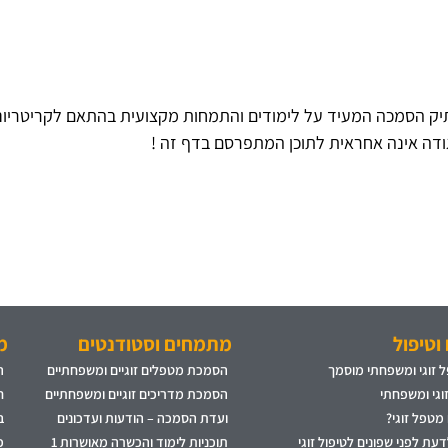
ק הסמכה המעיד על לימודים והתמחות מקצועית בהתאם לקריטריוני
דה אינה אחראית לתוכן המתפרסם בדף זה !
וטיפול
מתמחים וסטודנטים
מ
 זוגי ומשפחתי מוסמך
הסמכת מטפלים זוגיים ומשפחתיים
ה
זוגי ומשפחתי
הסמכת מדריכים זוגיים ומשפחתיים
ח
 מטפל זוגי?
ועדת הסמכה – הודעות ועדכונים
ב
עת לפני שפונים לטיפול זוגי
תוכניות לימוד והכשרה מאושרות 1
פ