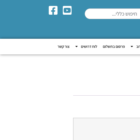
חב
פרסום בתשלום
לוח דרושים
צור קשר