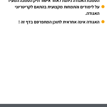
הסמכת האגודה ניתנת לאחר אישור תיק הסמכה המעיד
על לימודים והתמחות מקצועית בהתאם לקריטריוני
האגודה.
האגודה אינה אחראית לתוכן המתפרסם בדף זה !