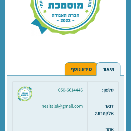
תיאור
מידע נוסף
טלפון:
050-6614446
דואר
nesitalel@gmail.com
אלקטרוני:
אתר