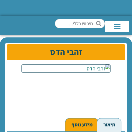
זהבי הדס
תיאור
מידע נוסף