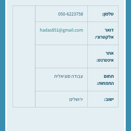
טלפון:
050-6223758
דואר
hadas851@gmail.com
אלקטרוני:
אתר
אינטרנט:
תחום
עבודה סוציאלית
התמחות:
ישוב:
ירושלים