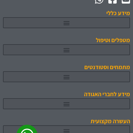
מידע כללי
מטפלים וטיפול
מתמחים וסטודנטים
תוכניות לימוד והכשרה מאושרות 1
מידע לחברי האגודה
העשרה מקצועית