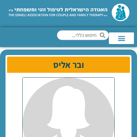
ובר אליס