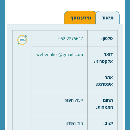
תיאור
מידע נוסף
טלפון:
052-2275647
דואר
weber.alice@gmail.com
אלקטרוני:
אתר
אינטרנט:
תחום
ייעוץ חינוכי
התמחות:
ישוב:
הוד השרון