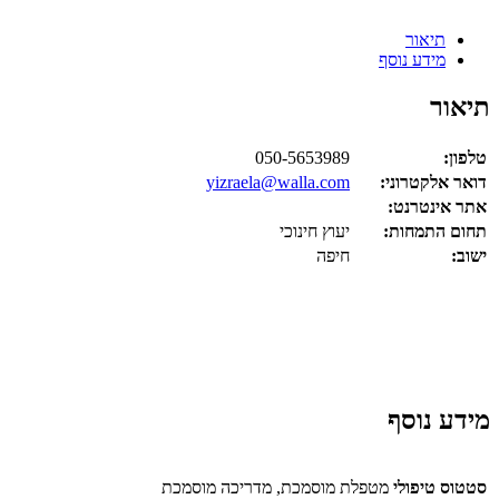
תיאור
מידע נוסף
תיאור
טלפון:
050-5653989
דואר אלקטרוני:
yizraela@walla.com
אתר אינטרנט:
תחום התמחות:
יעוץ חינוכי
ישוב:
חיפה
מידע נוסף
סטטוס טיפולי
מטפלת מוסמכת, מדריכה מוסמכת