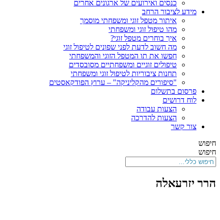
כנסים ואירועים של ארגונים אחרים
מידע לציבור הרחב
איתור מטפל זוגי ומשפחתי מוסמך
מהו טיפול זוגי ומשפחתי
איך בוחרים מטפל זוגי?
מה חשוב לדעת לפני שפונים לטיפול זוגי
חפשו את תו המטפל הזוגי והמשפחתי
טיפולים זוגיים ומשפחתיים מסובסדים
תחנות ציבוריות לטיפול זוגי ומשפחתי
"סיפורים מהקליניקה" – ערוץ הפודקאסטים
פרסום בתשלום
לוח דרושים
הצעות עבודה
הצעות להדרכה
צור קשר
חיפוש
חיפוש
הרר יזרעאלה