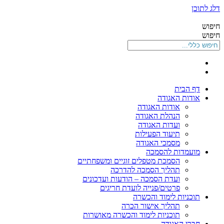
דלג לתוכן
חיפוש
חיפוש
דף הבית
אודות האגודה
אודות האגודה
הנהלת האגודה
ועדות האגודה
תיעוד הפעילות
מסמכי האגודה
מועמדות להסמכה
הסמכת מטפלים זוגיים ומשפחתיים
תהליך הסמכה להדרכה
ועדת הסמכה – הודעות ועדכונים
פרטים/פנייה לועדת חריגים
תוכניות לימוד והכשרה
תהליך אישור הכרה
תוכניות לימוד והכשרה מאושרות
חברי האגודה