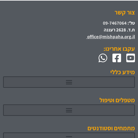
צור קשר
טל':
09-7467064
ת.ד. 2628 רעננה
office@mishpaha.org.il
עקבו אחרינו:
מידע כללי
מטפלים וטיפול
מתמחים וסטודנטים