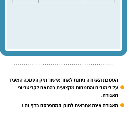
הסמכת האגודה ניתנת לאחר אישור תיק הסמכה המעיד
על לימודים והתמחות מקצועית בהתאם לקריטריוני
האגודה.
האגודה אינה אחראית לתוכן המתפרסם בדף זה !