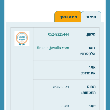
תיאור
מידע נוסף
טלפון:
052-8325444
דואר
finkeln@walla.com
אלקטרוני:
אתר
אינטרנט:
תחום
פסיכולוגיה
התמחות:
ישוב:
חיפה