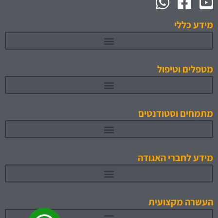
מידע כללי
מטפלים וטיפול
מתמחים וסטודנטים
תוכניות לימוד והכשרה מאושרות 1
מידע לחברי האגודה
העשרה מקצועית