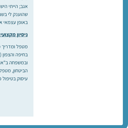
אגב; הייתי הי
באופן עצמאי או קבו
ניסיון מקצועי:
מטפל ומדריך מ
הביטחון, מטפל
עיסוק בטיפול פר