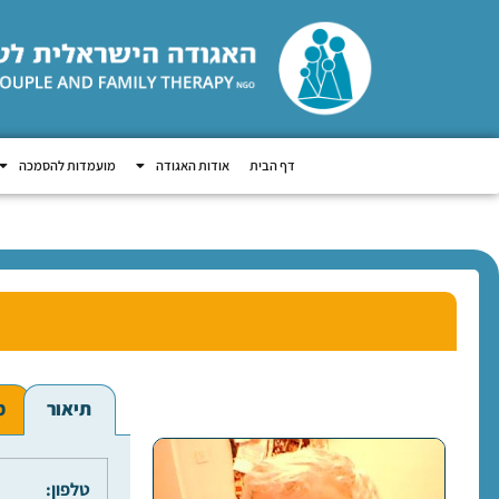
דף הבית
אודות האגודה
מועמדות להסמכה
תיאור
מ
טלפון: