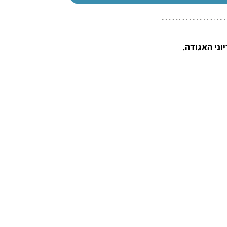
ני האגודה.