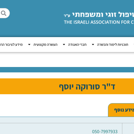
תוכניות לימוד והכשרה
חברי האגודה
העשרה מקצועית
מידע לציבור הר
ד"ר סורוקה יוסף
ידע נוסף
050-7997933