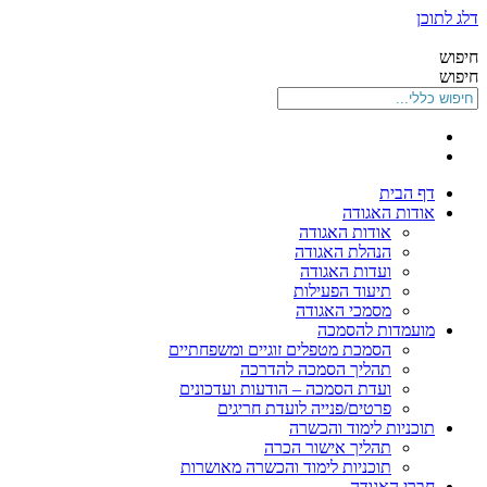
דלג לתוכן
חיפוש
חיפוש
דף הבית
אודות האגודה
אודות האגודה
הנהלת האגודה
ועדות האגודה
תיעוד הפעילות
מסמכי האגודה
מועמדות להסמכה
הסמכת מטפלים זוגיים ומשפחתיים
תהליך הסמכה להדרכה
ועדת הסמכה – הודעות ועדכונים
פרטים/פנייה לועדת חריגים
תוכניות לימוד והכשרה
תהליך אישור הכרה
תוכניות לימוד והכשרה מאושרות
חברי האגודה