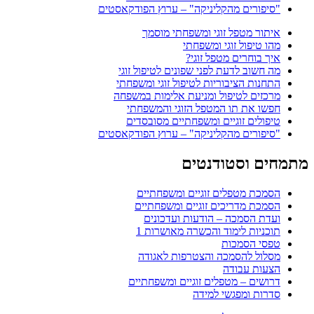
"סיפורים מהקליניקה" – ערוץ הפודקאסטים
איתור מטפל זוגי ומשפחתי מוסמך
מהו טיפול זוגי ומשפחתי
איך בוחרים מטפל זוגי?
מה חשוב לדעת לפני שפונים לטיפול זוגי
התחנות הציבוריות לטיפול זוגי ומשפחתי
מרכזים לטיפול ומניעת אלימות במשפחה
חפשו את תו המטפל הזוגי והמשפחתי
טיפולים זוגיים ומשפחתיים מסובסדים
"סיפורים מהקליניקה" – ערוץ הפודקאסטים
מתמחים וסטודנטים
הסמכת מטפלים זוגיים ומשפחתיים
הסמכת מדריכים זוגיים ומשפחתיים
ועדת הסמכה – הודעות ועדכונים
תוכניות לימוד והכשרה מאושרות 1
טפסי הסמכות
מסלול להסמכה והצטרפות לאגודה
הצעות עבודה
דרושים – מטפלים זוגיים ומשפחתיים
סדרות ומפגשי למידה