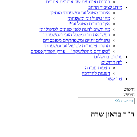
כנסים ואירועים של ארגונים אחרים
מידע לציבור הרחב
איתור מטפל זוגי ומשפחתי מוסמך
מהו טיפול זוגי ומשפחתי
איך בוחרים מטפל זוגי?
מה חשוב לדעת לפני שפונים לטיפול זוגי
חפשו את תו המטפל הזוגי והמשפחתי
טיפולים זוגיים ומשפחתיים מסובסדים
תחנות ציבוריות לטיפול זוגי ומשפחתי
"סיפורים מהקליניקה" – ערוץ הפודקאסטים
פרסום בתשלום
לוח דרושים
הצעות עבודה
הצעות להדרכה
צור קשר
חיפוש
חיפוש
ד"ר בראון שרה