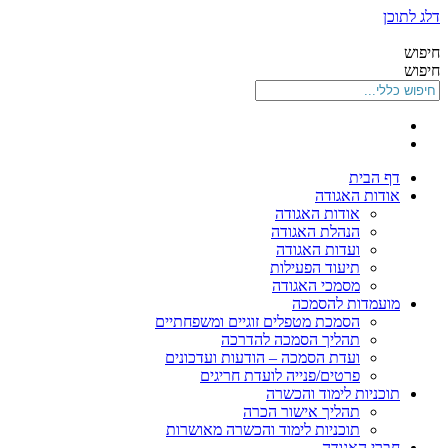
דלג לתוכן
חיפוש
חיפוש
דף הבית
אודות האגודה
אודות האגודה
הנהלת האגודה
ועדות האגודה
תיעוד הפעילות
מסמכי האגודה
מועמדות להסמכה
הסמכת מטפלים זוגיים ומשפחתיים
תהליך הסמכה להדרכה
ועדת הסמכה – הודעות ועדכונים
פרטים/פנייה לועדת חריגים
תוכניות לימוד והכשרה
תהליך אישור הכרה
תוכניות לימוד והכשרה מאושרות
חברי האגודה