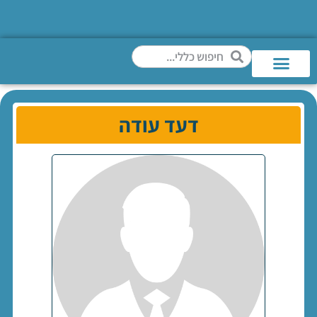
דעד עודה