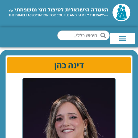
דינה כהן