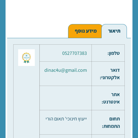
תיאור
מידע נוסף
טלפון:
0527707383
דואר
dinac4u@gmail.com
אלקטרוני:
אתר
אינטרנט:
תחום
ייעוץ חינוכי' תאום הורי
התמחות: