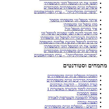
 את תו המטפל הזוגי והמשפחתי
ים זוגיים ומשפחתיים מסובסדים
ורים מהקליניקה" – ערוץ הפודקאסטים
 מטפל זוגי ומשפחתי מוסמך
יפול זוגי ומשפחתי
וחרים מטפל זוגי?
וב לדעת לפני שפונים לטיפול זוגי
ת הציבוריות לטיפול זוגי ומשפחתי
ים לטיפול ומניעת אלימות במשפחה
 את תו המטפל הזוגי והמשפחתי
ים זוגיים ומשפחתיים מסובסדים
ורים מהקליניקה" – ערוץ הפודקאסטים
וסטודנטים
ת מטפלים זוגיים ומשפחתיים
 מדריכים זוגיים ומשפחתיים
הסמכה – הודעות ועדכונים
ות לימוד והכשרה מאושרות 1
 הסמכות
ל להסמכה והצטרפות לאגודה
ת עבודה
ם – מטפלים זוגיים ומשפחתיים