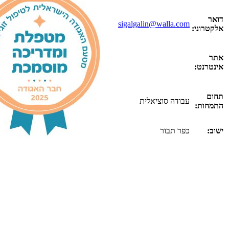
sigalgalin@walla.com
עבודה סוציאלית
כפר תבור