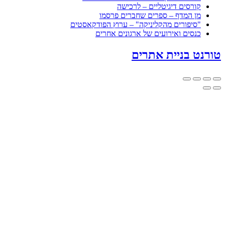
ם דיגיטליים – לרכישה
מדף – ספרים שחברים פרסמו
ורים מהקליניקה" – ערוץ הפודקאסטים
 ואירועים של ארגונים אחרים
ניית אתרים