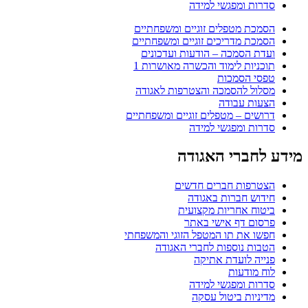
 ומפגשי למידה
ת מטפלים זוגיים ומשפחתיים
 מדריכים זוגיים ומשפחתיים
הסמכה – הודעות ועדכונים
ות לימוד והכשרה מאושרות 1
 הסמכות
ל להסמכה והצטרפות לאגודה
ת עבודה
ם – מטפלים זוגיים ומשפחתיים
 ומפגשי למידה
ברי האגודה
פות חברים חדשים
ש חברות באגודה
ח אחריות מקצועית
ם דף אישי באתר
 את תו המטפל הזוגי והמשפחתי
 נוספות לחברי האגודה
 לועדת אתיקה
ודעות
 ומפגשי למידה
ות ביטול עסקה