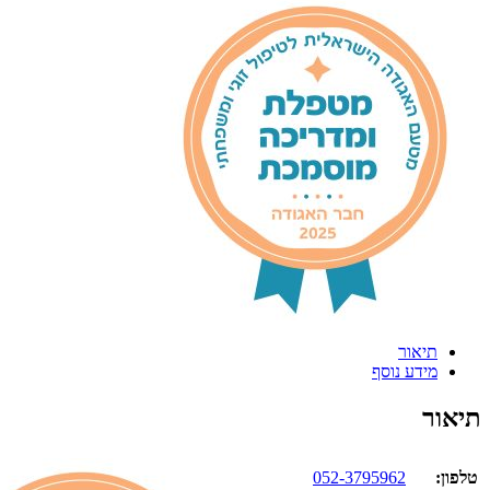
ר
נוסף
052-3795962