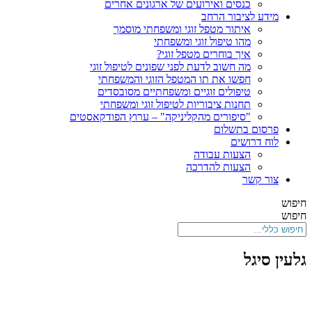
כנסים ואירועים של ארגונים אחרים
לציבור הרחב
איתור מטפל זוגי ומשפחתי מוסמך
מהו טיפול זוגי ומשפחתי
איך בוחרים מטפל זוגי?
מה חשוב לדעת לפני שפונים לטיפול זוגי
חפשו את תו המטפל הזוגי והמשפחתי
טיפולים זוגיים ומשפחתיים מסובסדים
תחנות ציבוריות לטיפול זוגי ומשפחתי
"סיפורים מהקליניקה" – ערוץ הפודקאסטים
ם בתשלום
רושים
הצעות עבודה
הצעות להדרכה
קשר
גל