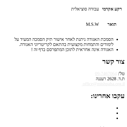
י
עבודה סוציאלית
M.S.W
ת האגודה ניתנת לאחר אישור תיק הסמכה המעיד על
ים והתמחות מקצועית בהתאם לקריטריוני האגודה.
דה אינה אחראית לתוכן המתפרסם בדף זה !
09-7
office@mish
רינו: