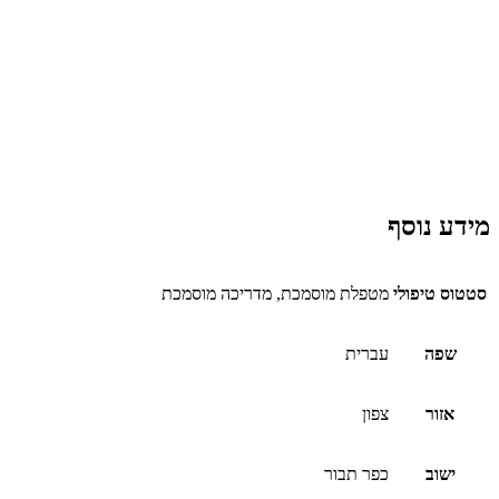
סף
לי
מטפלת מוסמכת, מדריכה מוסמכת
עברית
צפון
כפר תבור