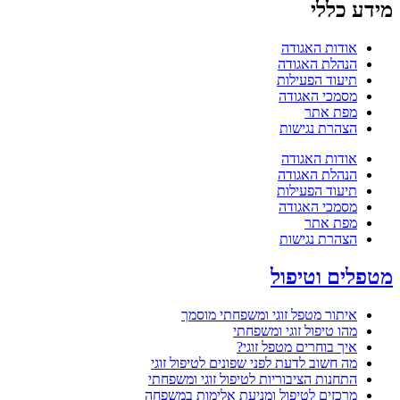
לי
ת האגודה
ת האגודה
 הפעילות
י האגודה
אתר
ת נגישות
ת האגודה
ת האגודה
 הפעילות
י האגודה
אתר
ת נגישות
וטיפול
 מטפל זוגי ומשפחתי מוסמך
יפול זוגי ומשפחתי
וחרים מטפל זוגי?
וב לדעת לפני שפונים לטיפול זוגי
ת הציבוריות לטיפול זוגי ומשפחתי
ים לטיפול ומניעת אלימות במשפחה