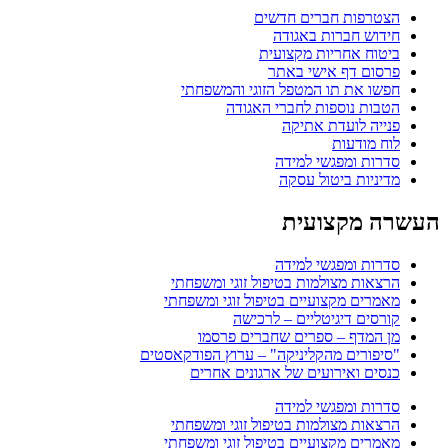
פות חברים חדשים
ש חברות באגודה
ח אחריות מקצועית
ם דף אישי באתר
 את תו המטפל הזוגי והמשפחתי
 נוספות לחברי האגודה
 לועדת אתיקה
ודעות
 ומפגשי למידה
ות ביטול עסקה
מקצועית
 ומפגשי למידה
ת מצולמות בטיפול זוגי ומשפחתי
ם מקצועיים בטיפול זוגי ומשפחתי
ם דיגיטליים – לרכישה
מדף – ספרים שחברים פרסמו
ורים מהקליניקה" – ערוץ הפודקאסטים
 ואירועים של ארגונים אחרים
 ומפגשי למידה
ת מצולמות בטיפול זוגי ומשפחתי
ם מקצועיים בטיפול זוגי ומשפחתי