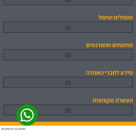
מטפלים וטיפול
מתמחים וסטודנטים
תוכניות לימוד והכשרה מאושרות 1
מידע לחברי האגודה
העשרה מקצועית
טורנט בניית אתרים