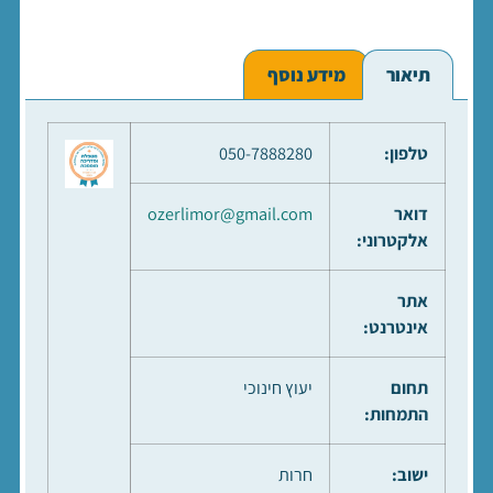
תיאור
מידע נוסף
טלפון:
050-7888280
דואר
ozerlimor@gmail.com
אלקטרוני:
אתר
אינטרנט:
תחום
יעוץ חינוכי
התמחות:
ישוב:
חרות