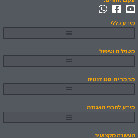
מידע כללי
מטפלים וטיפול
מתמחים וסטודנטים
תוכניות לימוד והכשרה מאושרות 1
מידע לחברי האגודה
העשרה מקצועית