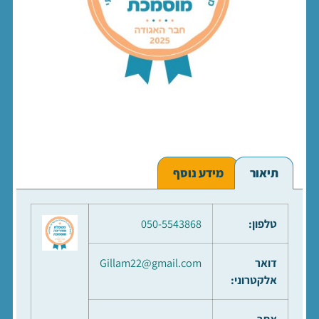
תיאור
מידע נוסף
טלפון:
050-5543868
דואר
Gillam22@gmail.com
אלקטרוני: