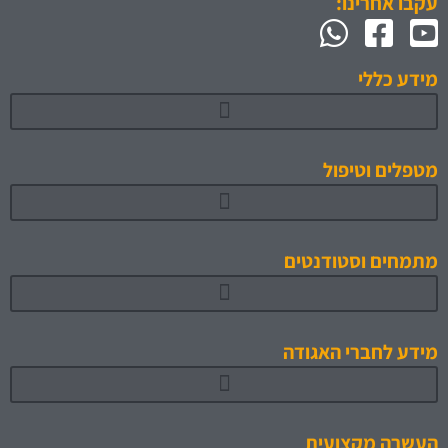
עקבו אחרינו:
מידע כללי
מטפלים וטיפול
מתמחים וסטודנטים
תוכניות לימוד והכשרה מאושרות 1
מידע לחברי האגודה
העשרה מקצועית