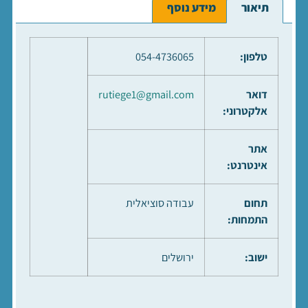
תיאור
מידע נוסף
טלפון:
054-4736065
דואר
rutiege1@gmail.com
אלקטרוני:
אתר
אינטרנט:
תחום
עבודה סוציאלית
התמחות:
ישוב:
ירושלים