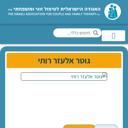
גוטר אלעזר רותי