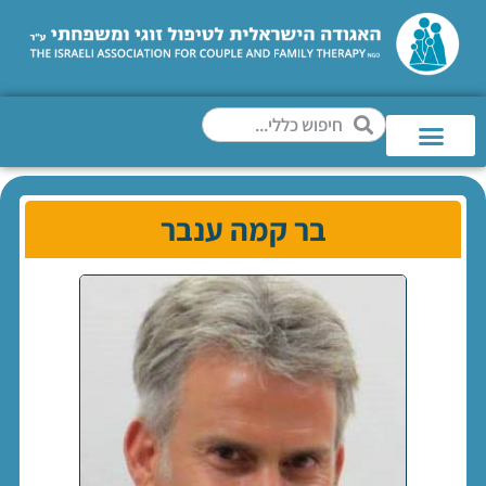
בר קמה ענבר