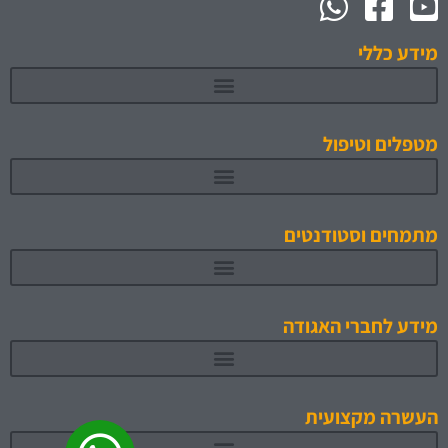
מידע כללי
מטפלים וטיפול
מתמחים וסטודנטים
תוכניות לימוד והכשרה מאושרות 1
מידע לחברי האגודה
העשרה מקצועית