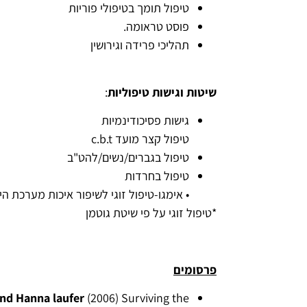
טיפול תומך בטיפולי פוריות
פוסט טראומה.
תהליכי פרידה וגירושין
שיטות וגישות טיפוליות
:
גישות פסיכודינמיות
טיפול קצר מועד c.b.t
טיפול בגברים/נשים/להט"ב
טיפול בחרדות
• אימגו-טיפול זוגי לשיפור איכות מערכת הי
*טיפול זוגי על פי שיטת גוטמן
פרסומים
nd Hanna laufer
(2006) Surviving the