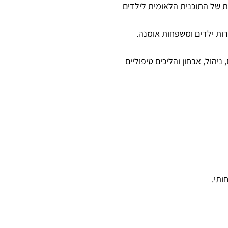
ת של התוכנית הלאומית לילדים
ות ילדים ומשפחות אומנה.
 ניהול, אבחון והליכים טיפוליים
ותי.