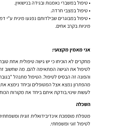
• טיפול במשברי נאמנות ובגידה בנישואין.
• טיפול במצבי חרדה.
• טיפול במבוגרים שבילדותם נפגעו מינית ע"י דמו
מיניות בקרב אחים.
אני מאמין מקצועי
:
מחקרים לא הוכיחו כי יש גישה טיפולית אחת טובה
לטיפול את הגישה המתאימה להם. מה שחשוב זה
והפונה זה הבסיס לטיפול. הטיפול מתנהל "בגובה ה
מהפתרון נמצא אצל המטופלים וביחד נימצא את 
לעשות שינוי.בודקת איתם ביחד את מקורות הכוח
השכלה
מטפלת מוסמכת אינדיבידואלית זוגית ומשפחתי
לטיפול זוגי ומשפחתי.