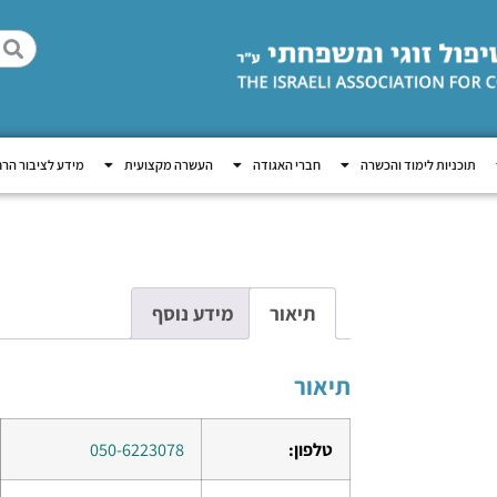
תוכניות לימוד והכשרה
חברי האגודה
העשרה מקצועית
מידע לציבור הר
תיאור
מידע נוסף
תיאור
טלפון:
050-6223078