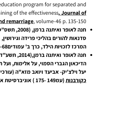
education program for separated and
ning of the effectiveness
. Journal of
nd remarriage
,
volume-46 p. 135-150
חנה לאופר ואית
סדנאות להורים בהליכי פרידה וגירושי
המרכז לזכויות הילד, כרך ב' עמודים53-68.
חנה לאופר ואית
הדיכאון הגברי הסמוי, על אלימות, ועל תה
יעל וילצ'יק- אביעד ויואב מזא"ה (עורכי
כקורבנות
(עמ149 -175 ) אוניברסיטת אריאל.