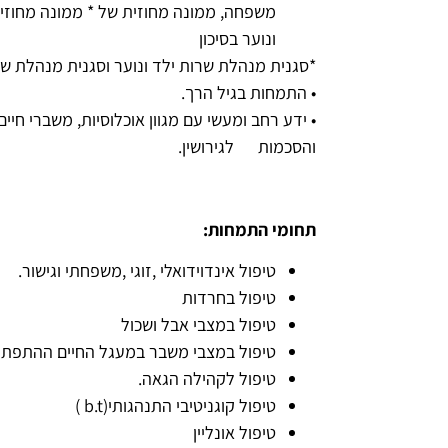
משפחה, ממונה מחוזית של * ממונה מחוזי
ונוער בסיכון
*סגנית מנהלת שרות ילד ונוער וסגנית מנהלת שר
• התמחות בגיל הרך.
• ידע רחב ומעשי עם מגוון אוכלוסיות, משברי חיים,
והסכמות לגירושין.
תחומי התמחות
:
טיפול אינדוידואלי ,זוגי ,משפחתי וגישור.
טיפול בחרדות
טיפול במצבי אבל ושכול
טיפול במצבי משבר במעגל החיים ההתפתח
טיפול לקהילה הגאה.
טיפול קוגניטיבי התנהגותי(b.t )
טיפול אונליין