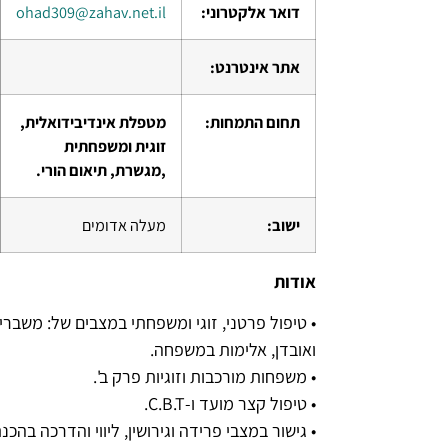
דואר אלקטרוני:
ohad309@zahav.net.il
אתר אינטרנט:
תחום התמחות:
מטפלת אינדיבידואלית,
זוגית ומשפחתית
,מגשרת, תיאום הורי.
ישוב:
מעלה אדומים
אודות
• טיפול פרטני, זוגי ומשפחתי במצבים של: משברים
ואובדן, אלימות במשפחה.
• משפחות מורכבות וזוגיות פרק ב'.
• טיפול קצר מועד ו-C.B.T.
• גישור במצבי פרידה וגירושין, ליווי והדרכה בהכנ