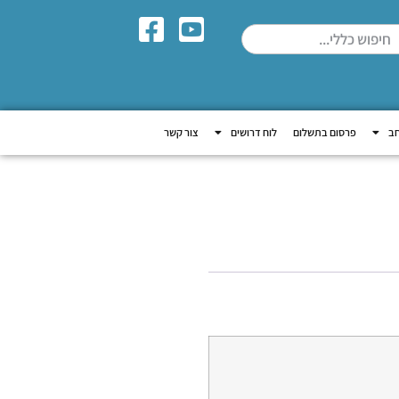
חב
פרסום בתשלום
לוח דרושים
צור קשר