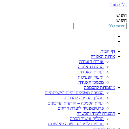
דלג לתוכן
חיפוש
חיפוש
דף הבית
אודות האגודה
אודות האגודה
הנהלת האגודה
ועדות האגודה
תיעוד הפעילות
מסמכי האגודה
מועמדות להסמכה
הסמכת מטפלים זוגיים ומשפחתיים
תהליך הסמכה להדרכה
ועדת הסמכה – הודעות ועדכונים
פרטים/פנייה לועדת חריגים
תוכניות לימוד והכשרה
תהליך אישור הכרה
תוכניות לימוד והכשרה מאושרות
חברי האגודה