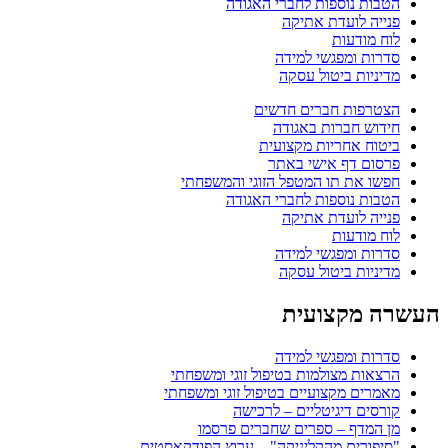
הטבות נוספות לחברי האגודה
פנייה לועדת אתיקה
לוח מודעות
סדרות ומפגשי למידה
מדיניות ביטול עסקה
הצטרפות חברים חדשים
חידוש חברות באגודה
ביטוח אחריות מקצועית
פרסום דף אישי באתר
חפשו את תו המטפל הזוגי והמשפחתי
הטבות נוספות לחברי האגודה
פנייה לועדת אתיקה
לוח מודעות
סדרות ומפגשי למידה
מדיניות ביטול עסקה
העשרה מקצועית
סדרות ומפגשי למידה
הרצאות מצולמות בטיפול זוגי ומשפחתי
מאמרים מקצועיים בטיפול זוגי ומשפחתי
קורסים דיגיטליים – לרכישה
מן המדף – ספרים שחברים פרסמו
"סיפורים מהקליניקה" – ערוץ הפודקאסטים