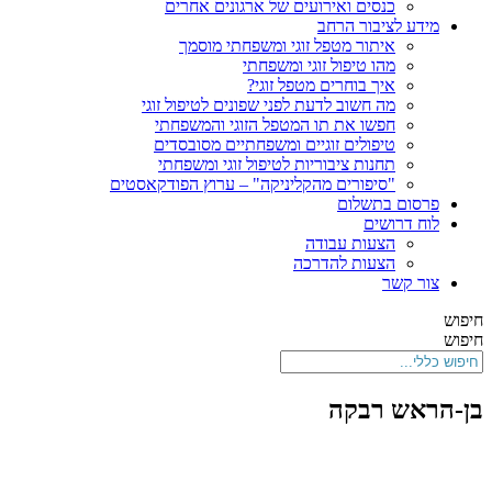
כנסים ואירועים של ארגונים אחרים
מידע לציבור הרחב
איתור מטפל זוגי ומשפחתי מוסמך
מהו טיפול זוגי ומשפחתי
איך בוחרים מטפל זוגי?
מה חשוב לדעת לפני שפונים לטיפול זוגי
חפשו את תו המטפל הזוגי והמשפחתי
טיפולים זוגיים ומשפחתיים מסובסדים
תחנות ציבוריות לטיפול זוגי ומשפחתי
"סיפורים מהקליניקה" – ערוץ הפודקאסטים
פרסום בתשלום
לוח דרושים
הצעות עבודה
הצעות להדרכה
צור קשר
חיפוש
חיפוש
בן-הראש רבקה