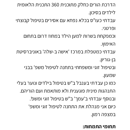
הדרכת הורים כחלק מתוכנית 360 התכנית הלאומית
לילדים בסיכון.
עבדתי כעו"ס בכלא נפחא עם אסירים בטיפול קבוצתי
ופרטני.
וכמפקחת בשרות למען הילד במחוז דרום בתחום
האימוץ.
עבדתי כמטפלת במרכז 'אישה ב-שלה' באוניברסיטת
בן-גוריון.
ובטיפול זוגי ומשפחתי בתחנה לטיפול משפ' בבני
שמעון.
כמו כן עבדתי בענבל ב"ש בטיפול בילדים ונוער בעלי
התנהגות מינית פוגענית ולא מותאמת ועם הוריהם.
ובנוסף עבדתי ב'עמך' ב"ש בטיפול זוגי ומשפ'.
כיום אני מנהלת את התחנה לטיפול זוגי ומשפ'
במצפה רמון.
תחומי התמחות: