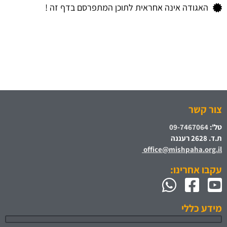
האגודה אינה אחראית לתוכן המתפרסם בדף זה !
צור קשר
טל':
09-7467064
ת.ד. 2628 רעננה
office@mishpaha.org.il
עקבו אחרינו:
מידע כללי